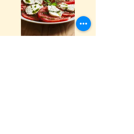
Un site web complet de recettes de cuisine
Sélection de livres d' exception sur des thèmes
choisis