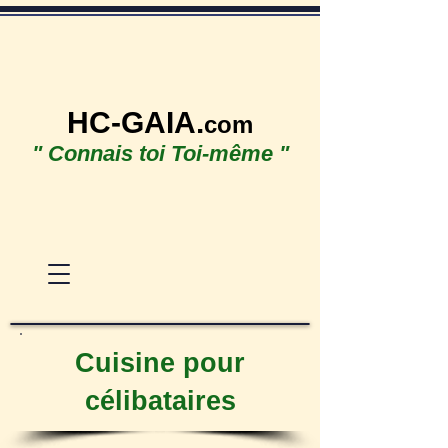
HC-GAIA.
com
" Connais toi Toi-même "
Cuisine pour
célibataires