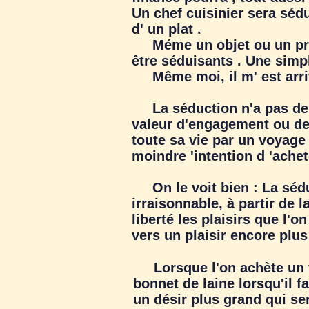
Un chef cuisinier sera sédu
d' un plat .
Méme un objet ou un proj
être séduisants . Une simpl
Même moi, il m' est arriv
La séduction n'a pas de f
valeur d'engagement ou de
toute sa vie par un voyage 
moindre 'intention d 'achete
On le voit bien : La séduc
irraisonnable, à partir de l
liberté les plaisirs que l'o
vers un plaisir encore pl
Lorsque l'on achète un vê
bonnet de laine lorsqu'il fa
un désir plus grand qui se