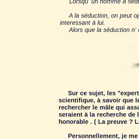
Lorsqu' un homme a séduit M
A la séduction, on peut oppo
interessant à lui.
Alors que la séduction n' 
Sur ce sujet, les "expert
scientifique, à savoir que
rechercher le mâle qui ass
seraient à la recherche de
honorable . ( La preuve ? L
Personnellement, je me s