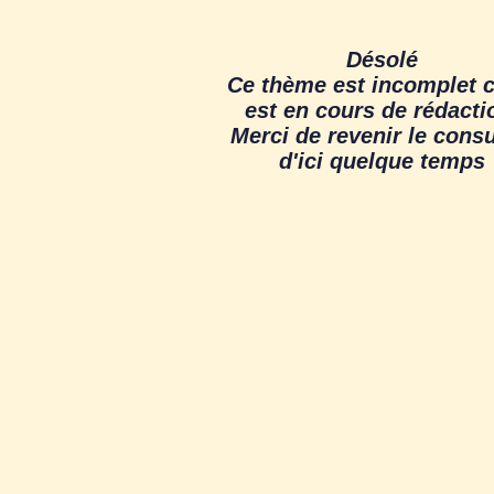
Désolé
Ce thème est incomplet ca
est en cours de rédacti
Merci de revenir le consu
d'ici quelque temps