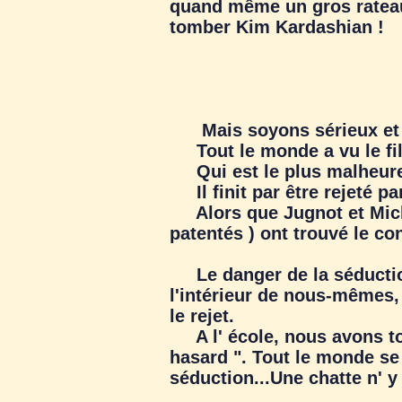
quand même un gros rateau
tomber Kim Kardashian !
Mais soyons sérieux et re
Tout le monde a vu le film,
Qui est le plus malheureux
Il finit par être rejeté pa
Alors que Jugnot et Miche
patentés ) ont trouvé le co
Le danger de la séducti
l'intérieur de nous-mêmes, 
le rejet.
A l' école, nous avons tou
hasard ". Tout le monde se 
séduction...Une chatte n' y 