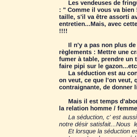
Les vendeuses de fringues
: " Comme il vous va bien ! 
taille, s'il va être assorti
entretien...Mais, avec cet
!!!!
Il n'y a pas non plus de
règlements : Mettre une cr
fumer à table, prendre un 
faire pipi sur le gazon...etc
La séduction est au contra
on veut, ce que l'on veut, 
contraignante, de donner li
Mais il est temps d'aborde
la relation homme / femme
La séduction, c' est aussi s
notre désir satisfait...Nous l
Et lorsque la séduction est f