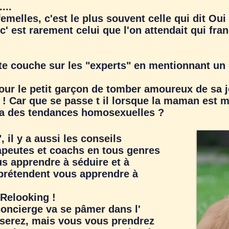
...
elles, c'est le plus souvent celle qui dit Oui 
c' est rarement celui que l'on attendait qui fran
e couche sur les "experts" en mentionnant un d
our le petit garçon de tomber amoureux de sa 
 Car que se passe t il lorsque la maman est m
n a des tendances homosexuelles ?
l y a aussi les conseils
peutes et coachs en tous genres
s apprendre à séduire et à
prétendent vous apprendre à
Relooking !
 concierge va se pâmer dans l'
iserez, mais vous vous prendrez