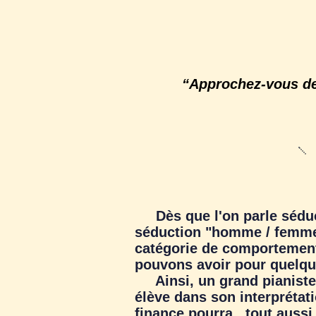
“Approchez-vous de 
Dès que l'on parle séduc
séduction "homme / femme 
catégorie de comportement 
pouvons avoir pour quelqu
Ainsi, un grand pianiste se
élève dans son interprétat
finance pourra , tout aussi