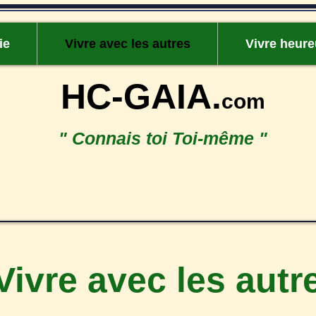
ie
Vivre avec les autres
Vivre heur
HC-GAIA.
com
" Connais toi Toi-même "
Vivre avec les autr