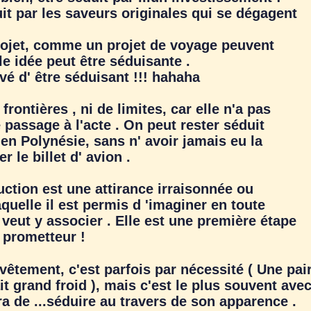
it par les saveurs originales qui se dégagent
et, comme un projet de voyage peuvent
e idée peut être séduisante .
é d' être séduisant !!! hahaha
rontières , ni de limites, car elle n'a pas
 passage à l'acte
. On peut rester séduit
en Polynésie, sans n' avoir jamais eu la
r le billet d' avion .
tion est une attirance irraisonnée ou
aquelle il est permis d 'imaginer en toute
n veut y associer . Elle est une première étape
us prometteur !
tement, c'est parfois par nécessité ( Une pai
it grand froid ), mais c'est le plus souvent avec
ra de ...séduire au travers de son apparence .