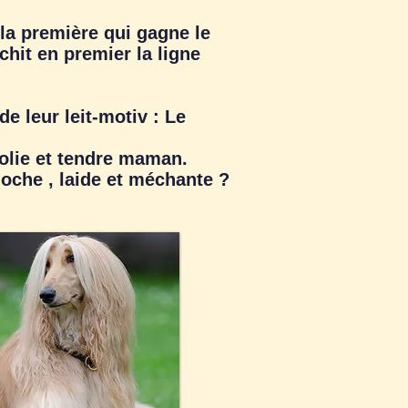
la première qui gagne le
chit en premier la ligne
e leur leit-motiv : Le
jolie et tendre maman.
oche , laide et méchante ?