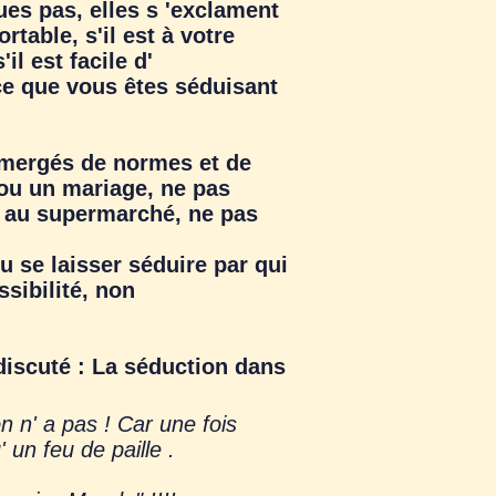
es pas, elles s 'exclament
rtable, s'il est à votre
il est facile d'
 ce que vous êtes séduisant
mergés de normes et de
 ou un mariage, ne pas
ue au supermarché, ne pas
 se laisser séduire par qui
ssibilité, non
discuté : La séduction dans
n n' a pas ! Car une fois
 un feu de paille .