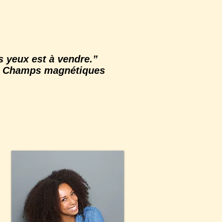
s yeux est à vendre.”
s Champs magnétiques