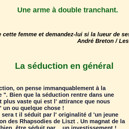
Une arme à double tranchant.
cette femme et demandez-lui si la lueur de se
André Breton
/ Le
La séduction en général
tion, on pense immanquablement à la
". Bien que la séduction rentre dans une
plus vaste qui est l' attirance que nous
' un ou quelque chose !
ra t il séduit par l' originalité d 'un jeune
ion des Rhapsodies de Liszt . Un magnat de la
 bien, être séduit par ...un investissement !