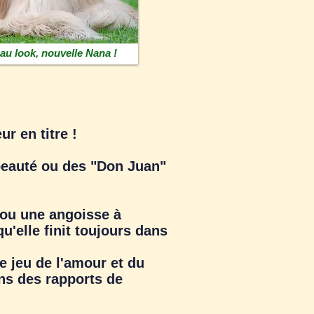
u look, nouvelle Nana !
eur en titre !
beauté ou des "Don Juan"
 ou une angoisse à
u'elle finit toujours dans
e jeu de l'amour et du
ans des rapports de