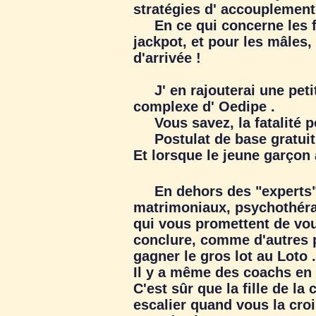
stratégies d' accouplement.
En ce qui concerne les fem
jackpot, et pour les mâles, 
d'arrivée !
J' en rajouterai une petit
complexe d' Oedipe .
Vous savez, la fatalité p
Postulat de base gratuit !
Et lorsque le jeune garço
En dehors des "experts", i
matrimoniaux, psychothéra
qui vous promettent de vou
conclure, comme d'autres 
gagner le gros lot au Loto .
Il y a même des coachs en 
C'est sûr que la fille de la
escalier quand vous la cro