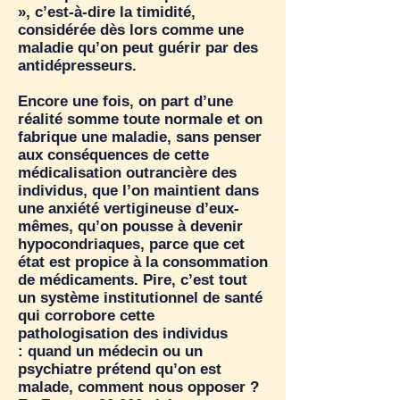
», c’est-à-dire la timidité,
considérée dès lors comme une
maladie qu’on peut guérir par des
antidépresseurs.
Encore une fois, on part d’une
réalité somme toute normale et on
fabrique une maladie, sans penser
aux conséquences de cette
médicalisation outrancière des
individus, que l’on maintient dans
une anxiété vertigineuse d’eux-
mêmes, qu’on pousse à devenir
hypocondriaques, parce que cet
état est propice à la consommation
de médicaments. Pire, c’est tout
un système institutionnel de santé
qui corrobore cette
pathologisation des individus
: quand un médecin ou un
psychiatre prétend qu’on est
malade, comment nous opposer ?