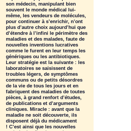
son médecin, manipulant bien
souvent le monde médical lui-
même, les vendeurs de molécules,
pour continuer à s’enrichir, n’ont
plus d’autre choix aujourd’hui que
d’étendre à l’infini le périmètre des
maladies et des malades, faute de
nouvelles inventions lucratives
comme le furent en leur temps les
génériques ou les antibiotiques.
Leur stratégie est la suivante : les
laboratoires se saisissent de
troubles légers, de symptômes
communs ou de petits désordres
de la vie de tous les jours et en
fabriquent des maladies de toutes
pièces, à grand renfort d’études,
de publications et d’arguments
cliniques. Miracle : avant que la
maladie ne soit découverte, ils
disposent déjà du médicament
! C’est ainsi que les nouvelles