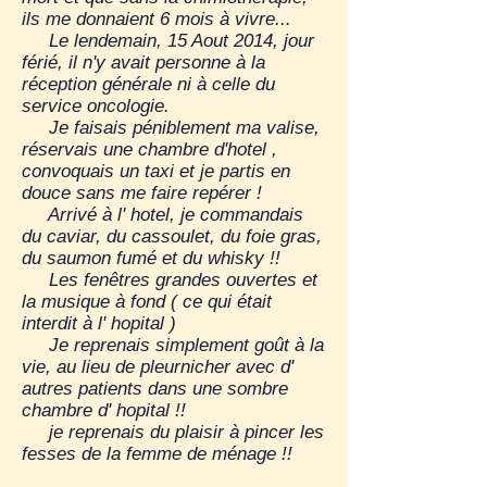
ils me donnaient 6 mois à vivre...
Le lendemain, 15 Aout 2014, jour
férié, il n'y avait personne à la
réception générale ni à celle du
service oncologie.
Je faisais péniblement ma valise,
réservais une chambre d'hotel ,
convoquais un taxi et je partis en
douce sans me faire repérer !
Arrivé à l' hotel, je commandais
du caviar, du cassoulet, du foie gras,
du saumon fumé et du whisky !!
Les fenêtres grandes ouvertes et
la musique à fond ( ce qui était
interdit à l' hopital )
Je reprenais simplement goût à la
vie, au lieu de pleurnicher avec d'
autres patients dans une sombre
chambre d' hopital !!
je reprenais du plaisir à pincer les
fesses de la femme de ménage !!