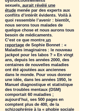
dysfonctionnements
sexuels,
aurait révélé une
étude
menée par des experts aux
conflits d’intérêt évidents. Voilà à
quoi ressemble l’avenir : bientôt,
nous serons tous malades de
quelque chose et nous aurons tous
besoin de médicaments.
C’est ce que montre
un
reportage
de Sophie Bonnet : «
Maladies imaginaires : le nouveau
jackpot pour les labos ? » En vingt
ans, depuis les années 2000, des
centaines de nouvelles maladies
ont été ajoutées aux anciennes
dans le monde. Pour vous donner
une idée, dans les années 1950, le
Manuel diagnostique et statistique
des troubles mentaux (DSM)
comportait 60 maladies ;
aujourd’hui, ses 500 pages en
comptent plus de 400, de la
schizophrénie à la « phobie sociale