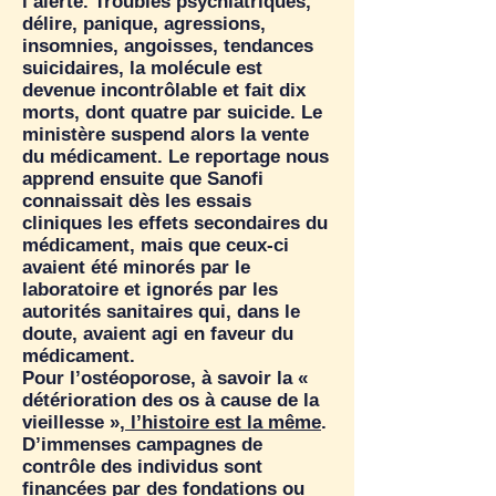
l’alerte. Troubles psychiatriques,
délire, panique, agressions,
insomnies, angoisses, tendances
suicidaires, la molécule est
devenue incontrôlable et fait dix
morts, dont quatre par suicide. Le
ministère suspend alors la vente
du médicament. Le reportage nous
apprend ensuite que Sanofi
connaissait dès les essais
cliniques les effets secondaires du
médicament, mais que ceux-ci
avaient été minorés par le
laboratoire et ignorés par les
autorités sanitaires qui, dans le
doute, avaient agi en faveur du
médicament.
Pour l’ostéoporose, à savoir la «
détérioration des os à cause de la
vieillesse »,
l’histoire est la même
.
D’immenses campagnes de
contrôle des individus sont
financées par des fondations ou