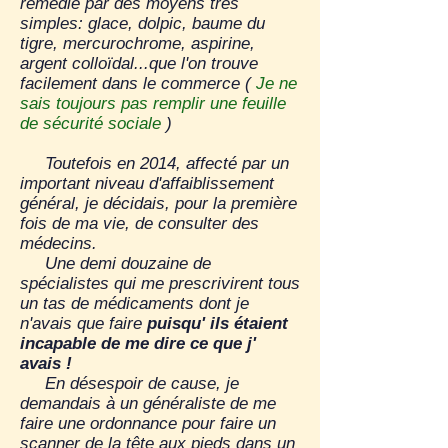
remédié par des moyens très
simples: glace, dolpic, baume du
tigre, mercurochrome, aspirine,
argent colloïdal...que l'on trouve
facilement dans le commerce (
Je ne
sais toujours pas remplir une feuille
de sécurité sociale
)
Toutefois en 2014, affecté par un
important niveau d'affaiblissement
général, je décidais, pour la première
fois de ma vie, de consulter des
médecins.
Une demi douzaine de
spécialistes qui me prescrivirent tous
un tas de médicaments dont je
n'avais que faire
puisqu' ils étaient
incapable de me dire ce que j'
avais !
En désespoir de cause, je
demandais à un généraliste de me
faire une ordonnance pour faire un
scanner de la tête aux pieds dans un