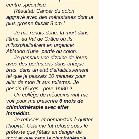
centre spécialisé.
Résultat: Cancer du colon
aggravé avec des métastases dont la
plus grosse faisait 8 cm !
Je me rendis donc, la mort dans
l'âme, au Val de Grâce où ils
m'hospitalisèrent en urgence:
Ablation d'une partie du colon.
Je passais une dizaine de jours
avec des perfusions dans chaque
bras, dans un état d'affaiblissement
tel que je passais 10 minutes pour
aller de mon lit aux toilettes. Je
pesais 65 kgs...pour 1m86 !!
Un collège de médecins vint me
voir pour me prescrire
6 mois de
chimiothérapie avec effet
immédiat.
Je refusais et demandais à quitter
l'hopital. Cela me fut refusé sous le
prétexte que j'étais en danger de
mort et que sans la chimiothérapie,