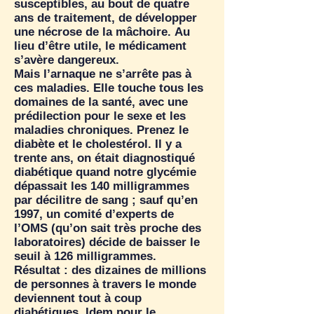
susceptibles, au bout de quatre
ans de traitement, de développer
une nécrose de la mâchoire. Au
lieu d’être utile, le médicament
s’avère dangereux.
Mais l’arnaque ne s’arrête pas à
ces maladies. Elle touche tous les
domaines de la santé, avec une
prédilection pour le sexe et les
maladies chroniques. Prenez le
diabète et le cholestérol. Il y a
trente ans, on était diagnostiqué
diabétique quand notre glycémie
dépassait les 140 milligrammes
par décilitre de sang ; sauf qu’en
1997, un comité d’experts de
l’OMS (qu’on sait très proche des
laboratoires) décide de baisser le
seuil à 126 milligrammes.
Résultat : des dizaines de millions
de personnes à travers le monde
deviennent tout à coup
diabétiques. Idem pour le