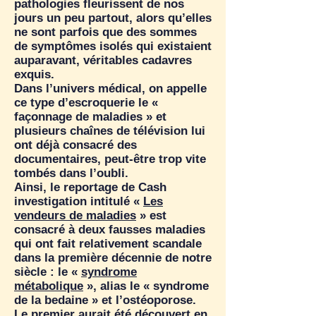
pathologies fleurissent de nos
jours un peu partout, alors qu’elles
ne sont parfois que des sommes
de symptômes isolés qui existaient
auparavant, véritables cadavres
exquis.
Dans l’univers médical, on appelle
ce type d’escroquerie le «
façonnage de maladies » et
plusieurs chaînes de télévision lui
ont déjà consacré des
documentaires, peut-être trop vite
tombés dans l’oubli.
Ainsi, le reportage de Cash
investigation intitulé «
Les
vendeurs de maladies
» est
consacré à deux fausses maladies
qui ont fait relativement scandale
dans la première décennie de notre
siècle : le «
syndrome
métabolique
», alias le « syndrome
de la bedaine » et l’ostéoporose.
Le premier aurait été découvert en