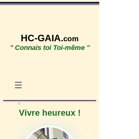
HC-GAIA.
com
" Connais toi Toi-même "
Vivre heureux !