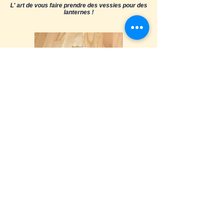
L' art de vous faire prendre des vessies pour des
lanternes !
Un site web complet de recettes de cuisine