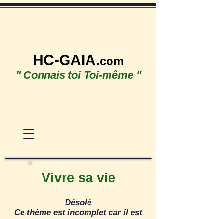
HC-GAIA.
com
" Connais toi Toi-même "
Vivre sa vie
Désolé
Ce thème est incomplet car il est