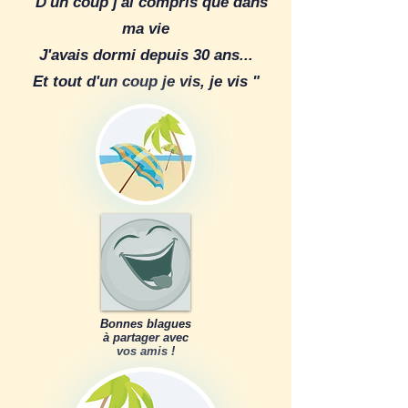
" D'un coup j'ai compris que dans
ma vie
J'avais dormi depuis 30 ans...
Et tout d'un coup je vis, je vis "
Bonnes blagues
à partager avec
vos amis !