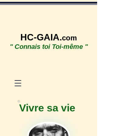
HC-GAIA.
com
" Connais toi Toi-même "
Vivre sa vie