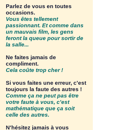
Parlez de vous en toutes
occasions.
Vous êtes tellement
passionnant. Et comme dans
un mauvais film, les gens
feront la queue pour sortir de
la salle...
Ne faites jamais de
compliment.
Cela coûte trop cher !
Si vous faites une erreur, c'est
toujours la faute des autres !
Comme ça ne peut pas être
votre faute à vous, c'est
mathématique que ça soit
celle des autres.
N'hésitez jamais à vous