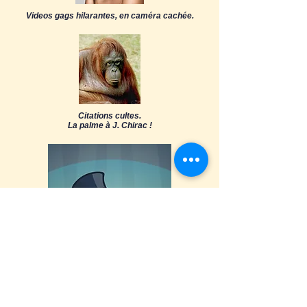
Videos gags hilarantes, en caméra cachée.
Citations cultes.
La palme à J. Chirac !
L' art de vous faire prendre des vessies pour des