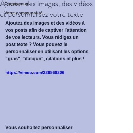
Ajoutez des images, des vidéos
Commencer
et personnalisez votre texte
Votre communauté
Ajoutez des images et des vidéos à 
vos posts afin de captiver l'attention 
de vos lecteurs. Vous rédigez un 
post texte ? Vous pouvez le 
personnaliser en utilisant les options 
"gras", "italique", citations et plus !
https://vimeo.com/226868206
Vous souhaitez personnaliser 